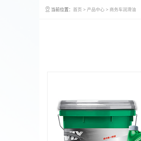
当前位置：
首页
>
产品中心
> 商务车润滑油