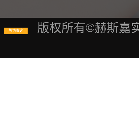
版权所有©赫斯嘉实多
防伪查询