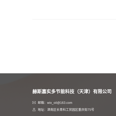
赫斯嘉实多节能科技（天津）有限公司
邮箱：wix_oil@163.com
地址：津南区长青科工贸园区重庆街75号