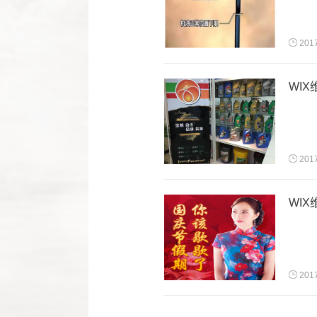
201
WI
201
WI
201