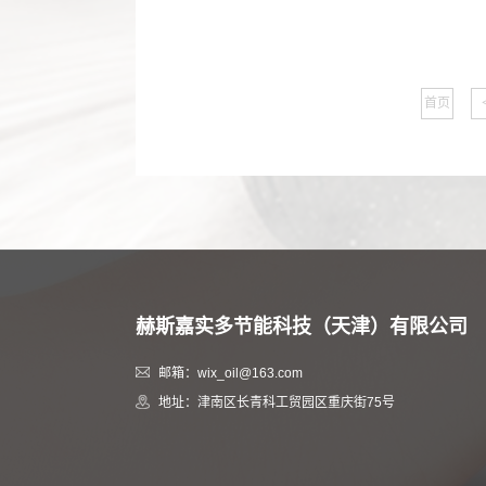
首页
赫斯嘉实多节能科技（天津）有限公司
邮箱：wix_oil@163.com
地址：津南区长青科工贸园区重庆街75号