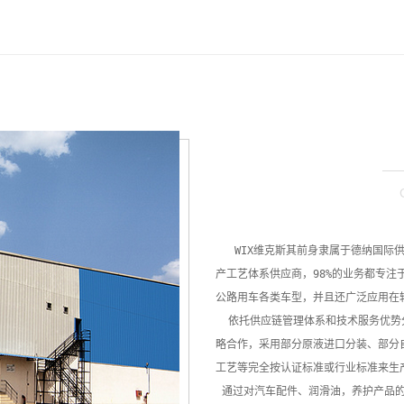
   WIX维克斯其前身隶属于德纳国际供应商体系，根源可以追溯到100年的历史，是一家专业汽车生
产工艺体系供应商，98%的业务都专注
公路用车各类车型，并且还广泛应用在轮
  依托供应链管理体系和技术服务优势分别在上海、北京与两家年产能10万吨以上的生产企业达成战
略合作，采用部分原液进口分装、部分
工艺等完全按认证标准或行业标准来生
 通过对汽车配件、润滑油，养护产品的产品形式、应用、功能，以及客户服务、市场研发等各个领域