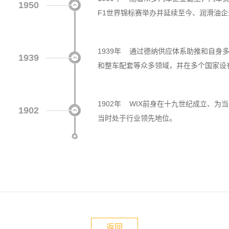
1950
F1世界锦标赛举办并延续至今、润滑油
1939年 通过德纳供应体系助推和自身
1939
和整车配套等众多领域，并在多个国家设
1902年 WIX前身在十九世纪成立、
1902
当时处于行业领先地位。
返回