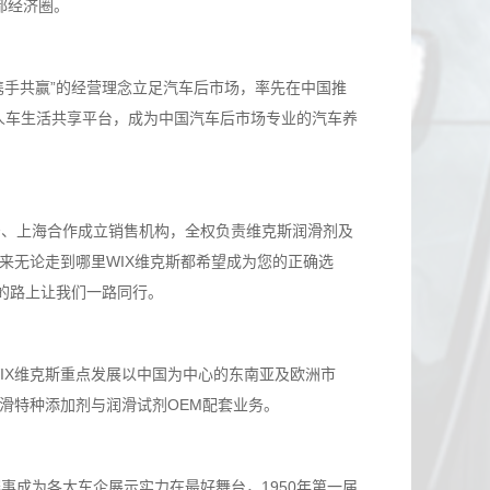
都经济圈。
、携手共赢”的经营理念立足汽车后市场，率先在中国推
造人车生活共享平台，成为中国汽车后市场专业的汽车养
安、上海合作成立销售机构，全权负责维克斯润滑剂及
来无论走到哪里WIX维克斯都希望成为您的正确选
的路上让我们一路同行。
WIX维克斯重点发展以中国为中心的东南亚及欧洲市
滑特种添加剂与润滑试剂OEM配套业务。
赛事成为各大车企展示实力在最好舞台，1950年第一届