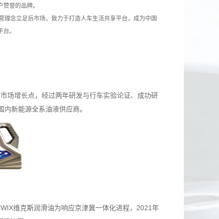
赞誉的品牌。

经营理念立足后市场，致力于打造人车生活共享平台，成为中国
源市场增长点，经过两年研发与行车实验论证、成功研
国内新能源全系油液供应商。
WIX维克斯润滑油为响应京津冀一体化进程，2021年