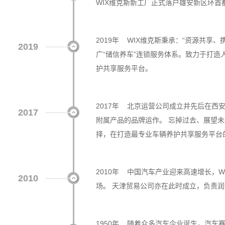
WIX维克斯新工厂正式落户雄安新区环首
2019年 WIX维克斯秉承：“资源共享
2019
广“储信养车”连锁服务体系。致力于打
护共享服务平台。
2017年 北京运营公司成立并先后在西
2017
附属产品的品牌运作。 忘掉过去、展望未
择，在打造最专业车辆养护共享服务平台
2010年 中国汽车产业迎来高速增长，
2010
场。 天津贸易公司亦在此时成立，负责润
1950年 随着众多汽车企业诞生，汽车