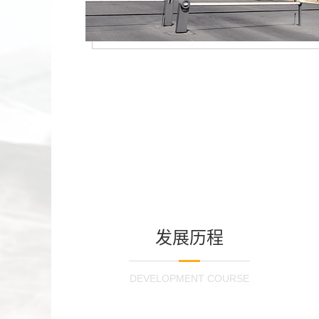
发展历程
DEVELOPMENT COURSE